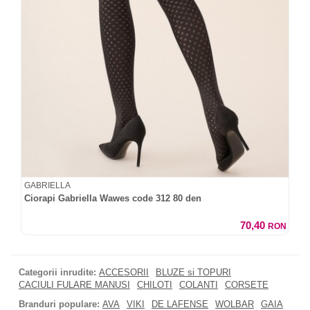
GABRIELLA
Ciorapi Gabriella Wawes code 312 80 den
70,40
RON
Categorii inrudite:
ACCESORII
BLUZE si TOPURI
CACIULI FULARE MANUSI
CHILOTI
COLANTI
CORSETE
Branduri populare:
AVA
VIKI
DE LAFENSE
WOLBAR
GAIA