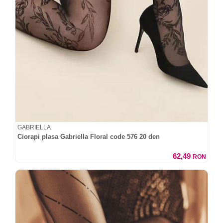
GABRIELLA
Ciorapi plasa Gabriella Floral code 576 20 den
62,49
RON