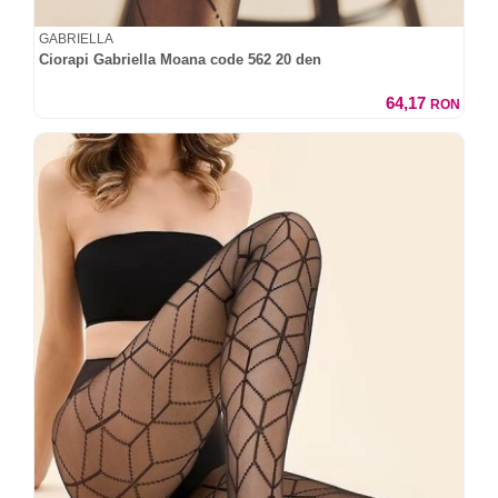
GABRIELLA
Ciorapi Gabriella Moana code 562 20 den
64,17
RON