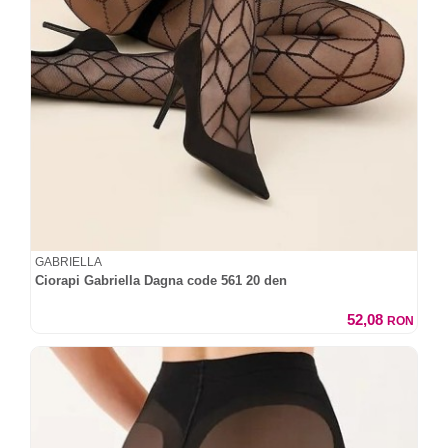
GABRIELLA
Ciorapi Gabriella Dagna code 561 20 den
52,08
RON