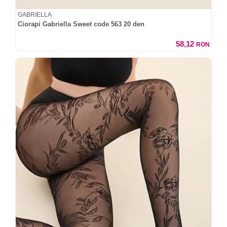
GABRIELLA
Ciorapi Gabriella Sweet code 563 20 den
58,12
RON