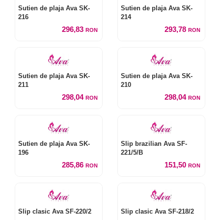
Sutien de plaja Ava SK-
Sutien de plaja Ava SK-
216
214
296,83
293,78
RON
RON
Sutien de plaja Ava SK-
Sutien de plaja Ava SK-
211
210
298,04
298,04
RON
RON
Sutien de plaja Ava SK-
Slip brazilian Ava SF-
196
221/5/B
285,86
151,50
RON
RON
Slip clasic Ava SF-220/2
Slip clasic Ava SF-218/2