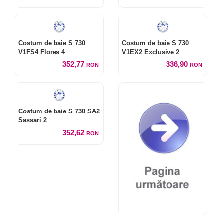
Costum de baie S 730
Costum de baie S 730
V1FS4 Flores 4
V1EX2 Exclusive 2
352,77
336,90
RON
RON
Costum de baie S 730 SA2
Sassari 2
352,62
RON