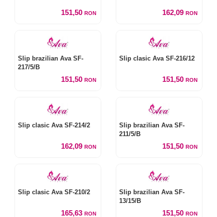
151,50
162,09
RON
RON
Slip brazilian Ava SF-
Slip clasic Ava SF-216/12
217/5/B
151,50
151,50
RON
RON
Slip clasic Ava SF-214/2
Slip brazilian Ava SF-
211/5/B
162,09
151,50
RON
RON
Slip clasic Ava SF-210/2
Slip brazilian Ava SF-
13/15/B
165,63
151,50
RON
RON