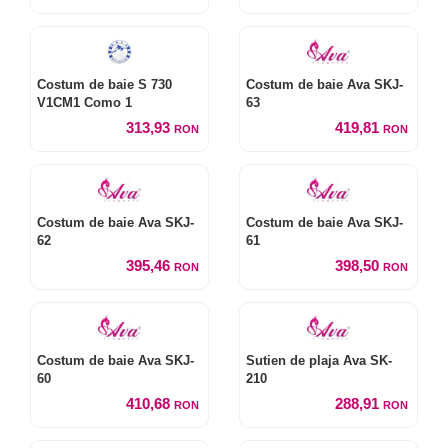
Costum de baie S 730
Costum de baie Ava SKJ-
V1CM1 Como 1
63
313,93
419,81
RON
RON
Costum de baie Ava SKJ-
Costum de baie Ava SKJ-
62
61
395,46
398,50
RON
RON
Costum de baie Ava SKJ-
Sutien de plaja Ava SK-
60
210
410,68
288,91
RON
RON