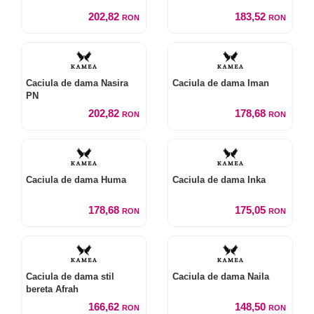
202,82
183,52
RON
RON
Caciula de dama Nasira
Caciula de dama Iman
PN
202,82
178,68
RON
RON
Caciula de dama Huma
Caciula de dama Inka
178,68
175,05
RON
RON
Caciula de dama stil
Caciula de dama Naila
bereta Afrah
166,62
148,50
RON
RON