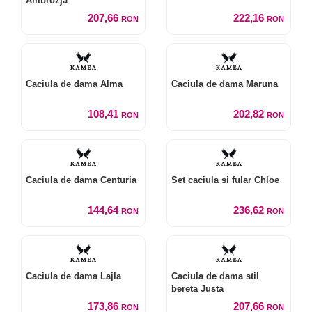
Ambrozja
207,66
222,16
RON
RON
Caciula de dama Alma
Caciula de dama Maruna
108,41
202,82
RON
RON
Caciula de dama Centuria
Set caciula si fular Chloe
144,64
236,62
RON
RON
Caciula de dama Lajla
Caciula de dama stil
bereta Justa
173,86
207,66
RON
RON