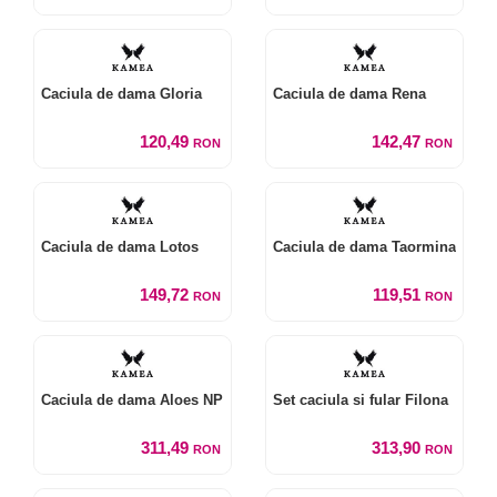
Caciula de dama Gloria
Caciula de dama Rena
120,49
142,47
RON
RON
Caciula de dama Lotos
Caciula de dama Taormina
149,72
119,51
RON
RON
Caciula de dama Aloes NP
Set caciula si fular Filona
311,49
313,90
RON
RON