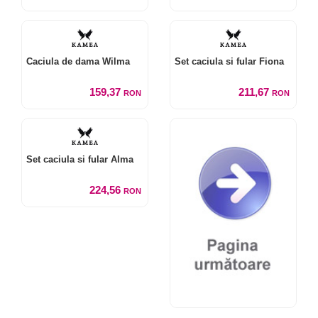
Caciula de dama Wilma
Set caciula si fular Fiona
159,37
211,67
RON
RON
Set caciula si fular Alma
224,56
RON