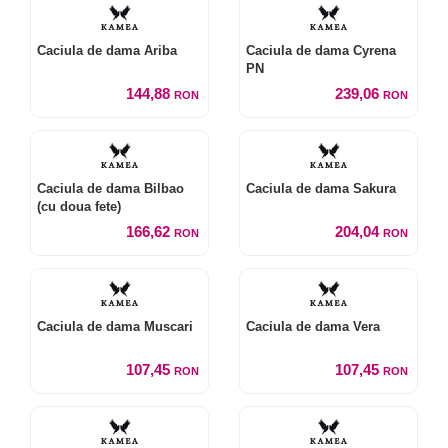
Caciula de dama Ariba
Caciula de dama Cyrena
PN
144,88
239,06
RON
RON
Caciula de dama Bilbao
Caciula de dama Sakura
(cu doua fete)
166,62
204,04
RON
RON
Caciula de dama Muscari
Caciula de dama Vera
107,45
107,45
RON
RON