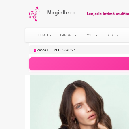
FEMEI
BARBATI
COPII
BEBE
Acasa
»
FEMEI
»
CIORAPI