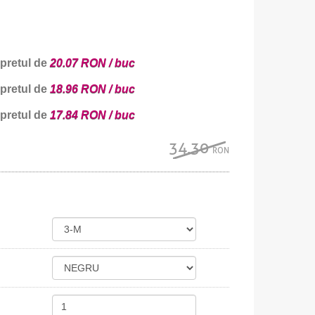
 pretul de
20.07 RON / buc
 pretul de
18.96 RON / buc
 pretul de
17.84 RON / buc
34.30
RON