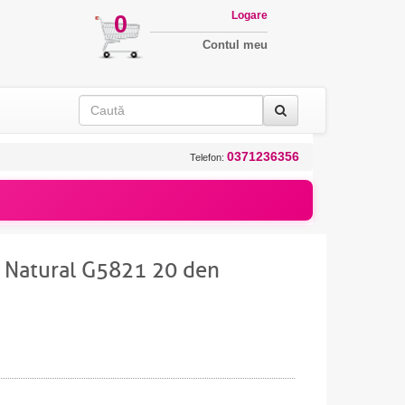
Logare
0
Contul meu
0371236356
Telefon:
r Natural G5821 20 den